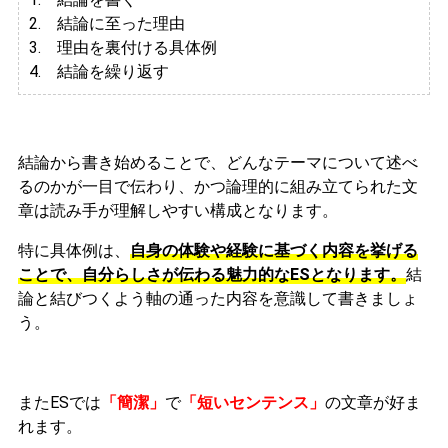
2. 結論に至った理由
3.
理由を裏付ける具体例
4. 結論を繰り返す
結論から書き始めることで、どんなテーマについて述べ
るのかが一目で伝わり、かつ論理的に組み立てられた文
章は読み手が理解しやすい構成となります。
特に具体例は、
自身の体験や経験に基づく内容を挙げる
ことで、自分らしさが伝わる魅力的なESとなります。
結
論と結びつくよう軸の通った内容を意識して書きましょ
う。
またESでは
「簡潔」
で
「短いセンテンス」
の文章が好ま
れます。