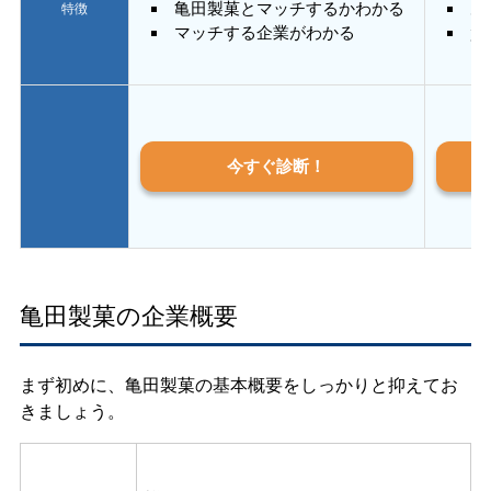
亀田製菓とマッチするかわかる
あ
特徴
マッチする企業がわかる
質
今すぐ診断！
亀田製菓の企業概要
まず初めに、亀田製菓の基本概要をしっかりと抑えてお
きましょう。