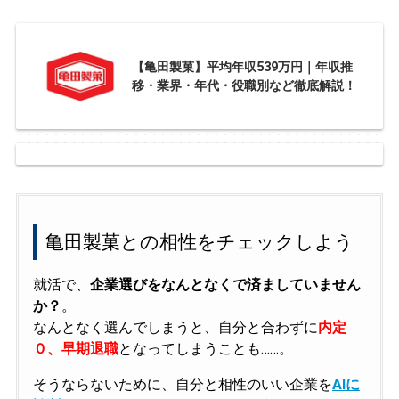
【亀田製菓】平均年収539万円｜年収推
移・業界・年代・役職別など徹底解説！
亀田製菓との相性をチェックしよう
就活で、
企業選びをなんとなくで済ましていません
か？
。
なんとなく選んでしまうと、自分と合わずに
内定
０、早期退職
となってしまうことも……。
そうならないために、自分と相性のいい企業を
AIに