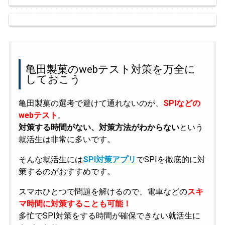
亀田製菓のwebテスト対策を万全に
しておこう
亀田製菓の選考で避けて通れないのが、
SPIなどの
webテスト
。
対策する時間がない、対策方法がわからない
という
就活生は非常に多いです。
そんな就活生には
SPI対策アプリ
でSPIを徹底的に対
策するのがおすすめです。
スマホひとつで問題を解けるので、電車などの
スキ
マ時間に対策することも可能！
多忙でSPI対策をする時間が確保できない就活生に