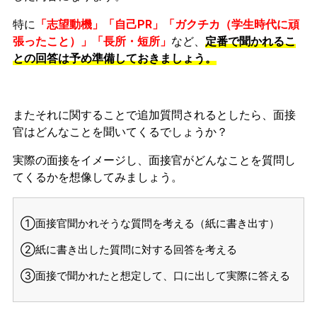
特に
「志望動機」「自己PR」「ガクチカ（学生時代に頑
張ったこと）」「長所・短所」
など、
定番で聞かれるこ
との回答は予め準備しておきましょう。
またそれに関することで追加質問されるとしたら、面接
官はどんなことを聞いてくるでしょうか？
実際の面接をイメージし、面接官がどんなことを質問し
てくるかを想像してみましょう。
①面接官聞かれそうな質問を考える（紙に書き出す）
②紙に書き出した質問に対する回答を考える
③面接で聞かれたと想定して、口に出して実際に答える