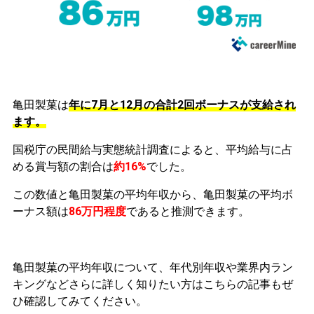
亀田製菓は
年に7月と12月の合計2回ボーナスが支給され
ます。
国税庁の民間給与実態統計調査によると、平均給与に占
める賞与額の割合は
約16%
でした。
この数値と亀田製菓の平均年収から、亀田製菓の平均ボ
ーナス額は
86万円程度
であると推測できます。
亀田製菓の平均年収について、年代別年収や業界内ラン
キングなどさらに詳しく知りたい方はこちらの記事もぜ
ひ確認してみてください。