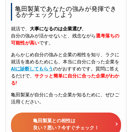
亀田製菓であなたの強みが発揮でき
るかチェックしよう
就活で、
大事になるのは企業選び
。
自分の強みが活かせないと、残念ながら
選考落ちの
可能性が高い
です。
あらかじめ自分の強みと企業の相性を知り、ラクに
就活を進めるためにも、本当に自分に合った企業を
AIに診断してもらう
のがおすすめです。質問に答え
るだけで、
サクッと簡単に自分に合った企業がわか
る!
亀田製菓が自分に合った企業か知るために、ぜひご
活用ください。
亀田製菓との相性は
良い？悪い？今すぐチェック！