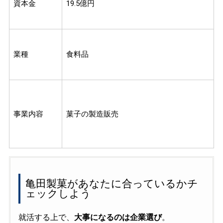
資本金
19.5億円
業種
食料品
事業内容
菓子の製造販売
亀田製菓があなたに合っているかチ
ェックしよう
就活する上で、
大事になるのは企業選び
。