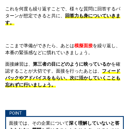
これを何度も繰り返すことで、様々な質問に回答するパ
ターンが想定できると共に、
回答力も身についていきま
す。
ここまで準備ができたら、あとは
模擬面接
を繰り返し、
本番の緊張感などに慣れ
ていきましょう。
面接練習は、
第三者の目にどのように映っているか
を確
認することが大切です。面接を行ったあとは、
フィード
バックやアドバイスをもらい、次に活かしていくことも
忘れずに行いましょう。
面接では、その企業について
深く理解していないと答