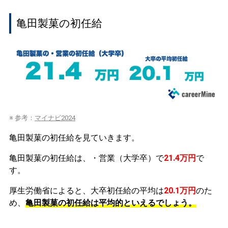
亀田製菓の初任給
※ 参考：
マイナビ2024
亀田製菓の初任給を見ていきます。
亀田製菓の初任給は、・営業（大学卒）で
21.4万円
で
す。
厚生労働省によると、大卒初任給の平均は
20.1万円
のた
め、
亀田製菓の初任給は平均的といえるでしょう。