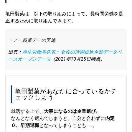
亀田製菓は、以下の取り組みによって、長時間労働を是
正するために取り組んできます。
・ノー残業デーの実施
出典：
厚生労働省発表 – 女性の活躍推進企業データベ
ースオープンデータ
（2021年10月25日時点）
亀田製菓があなたに合っているかチ
ェックしよう
就活する上で、
大事になるのは企業選び
。
なんとなく選んでしまうと、自分と合わずに
内定
０、早期退職
となってしまうことも……。