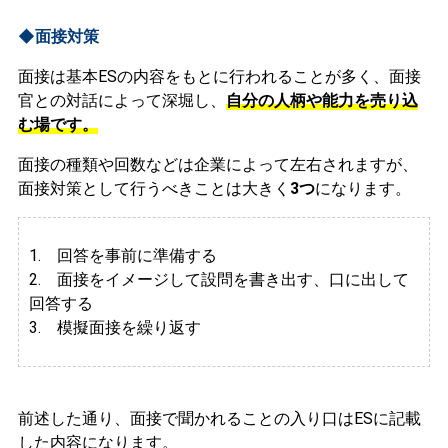
◆面接対策
面接は基本ESの内容をもとに行われることが多く、面接
官との対話によって深堀し、
自分の人柄や能力を売り込
む場です。
面接の種類や回数などは企業によって左右されますが、
面接対策として行うべきことは大きく
3つ
になります。
1. 回答を事前に準備する
2.
面接をイメージして設問を書き出す、口に出して
回答する
3. 模擬面接を繰り返す
前述した通り、面接で聞かれることの入り口はESに記載
した内容になります。