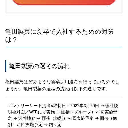
亀田製菓に新卒で入社するための対策
は？
亀田製菓の選考の流れ
亀田製菓はどのような新卒採用選考を行っているのでし
ょうか。亀田製菓の選考の流れは以下の通りです。
エントリーシート提出※締切日：2022年3月20日 → 会社説
明会対面／WEBにて実施 → 面接（グループ）※1回実施予
定 → 適性検査 → 面接（個別）※1回実施予定 → 面接（個
別）※1回実施予定 → 内々定