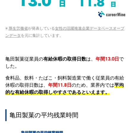
※
厚生労働省
が発表している
女性の活躍推進企業データベースオープ
ンデータ
を元に集計しています。
亀田製菓従業員の
有給休暇の取得日数
は、
年間13.0日
で
した。
食料品、飲料・たばこ・飼料製造業で働く従業員の有給
休暇の取得日数は、
年間11.8日
のため、業界内では
平均
的な有給休暇の取得しやすさであるといえます。
亀田製菓の平均残業時間