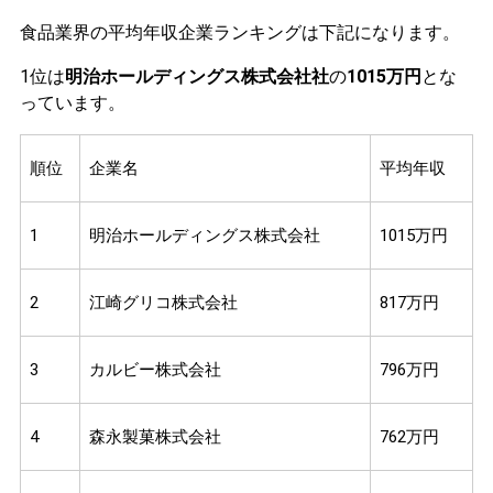
食品業界の平均年収企業ランキングは下記になります。
1位は
明治ホールディングス株式会社社
の
1015万円
とな
っています。
順位
企業名
平均年収
1
明治ホールディングス株式会社
1015万円
2
江崎グリコ株式会社
817万円
3
カルビー株式会社
796万円
4
森永製菓株式会社
762万円