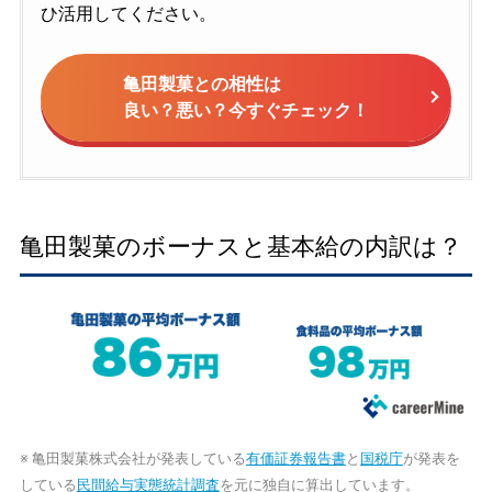
ひ活用してください。
亀田製菓との相性は
良い？悪い？今すぐチェック！
亀田製菓のボーナスと基本給の内訳は？
※ 亀田製菓株式会社が発表している
有価証券報告書
と
国税庁
が発表を
している
民間給与実態統計調査
を元に独自に算出しています。