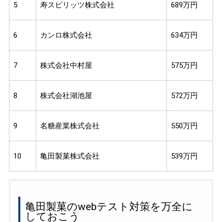
5
寿スピリッツ株式会社
689万円
6
カンロ株式会社
634万円
7
株式会社中村屋
575万円
8
株式会社湖池屋
572万円
9
名糖産業株式会社
550万円
10
亀田製菓株式会社
539万円
亀田製菓のwebテスト対策を万全に
しておこう