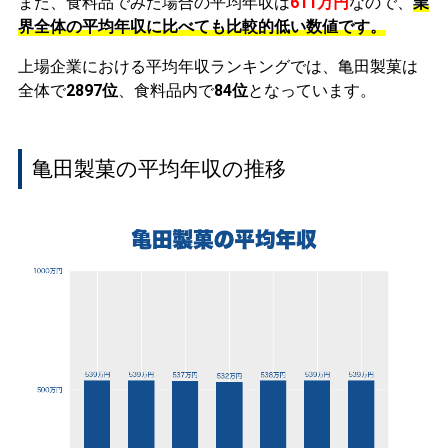
また、食料品でみた場合の平均年収は
611万円
なので、
業
界全体の平均年収に比べても比較的低い数値です。
上場企業における平均年収ランキングでは、亀田製菓は
全体で
2897位
、食料品内で
84位
となっています。
亀田製菓の平均年収の推移