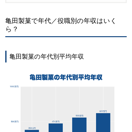
亀田製菓で年代／役職別の年収はいく
ら？
亀田製菓の年代別平均年収