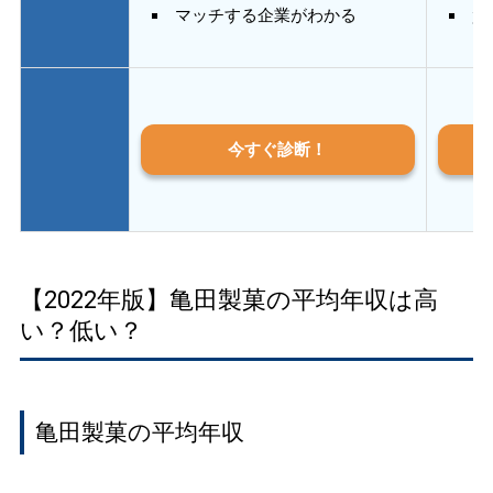
マッチする企業がわかる
質
今すぐ診断！
【2022年版】亀田製菓の平均年収は高
い？低い？
亀田製菓の平均年収