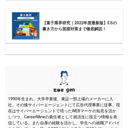
【菓子業界研究｜2022年度最新版】ESの
書き方から面接対策まで徹底解説！
gen
監修者
1990年生まれ。大学卒業後、東証一部上場のメーカーに入
社。その後サイバーエージェントにて広告代理事業に従事。現
在はサイバーエージェントで培ったWEBマーケの知見を活か
しつつ、CareerMineの責任者として就活生に役立つ情報を発
信している。また自身の経験を活かし、学生への就職アドバイ