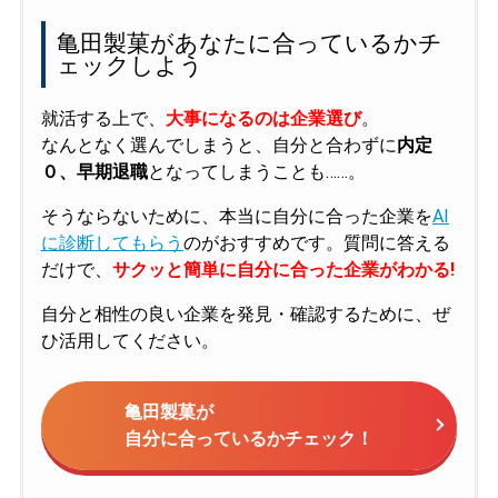
亀田製菓があなたに合っているかチ
ェックしよう
就活する上で、
大事になるのは企業選び
。
なんとなく選んでしまうと、自分と合わずに
内定
０、早期退職
となってしまうことも……。
そうならないために、本当に自分に合った企業を
AI
に診断してもらう
のがおすすめです。質問に答える
だけで、
サクッと簡単に自分に合った企業がわかる!
自分と相性の良い企業を発見・確認するために、ぜ
ひ活用してください。
亀田製菓が
自分に合っているかチェック！