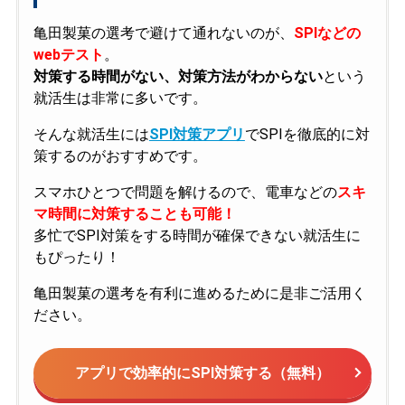
亀田製菓の選考で避けて通れないのが、
SPIなどの
webテスト
。
対策する時間がない、対策方法がわからない
という
就活生は非常に多いです。
そんな就活生には
SPI対策アプリ
でSPIを徹底的に対
策するのがおすすめです。
スマホひとつで問題を解けるので、電車などの
スキ
マ時間に対策することも可能！
多忙でSPI対策をする時間が確保できない就活生に
もぴったり！
亀田製菓の選考を有利に進めるために是非ご活用く
ださい。
アプリで効率的にSPI対策する（無料）