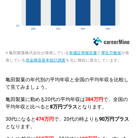
※ 亀田製菓株式会社が発表している
有価証券報告書
と
厚生労働省
が発
表している
賃金構造基本統計調査
を元に独自に算出しています。
亀田製菓の年代別の平均年収と全国の平均年収を比較し
て見てみましょう。
亀田製菓に勤める20代の平均年収は
384万円
で、全国の
平均年収と比べると
8万円プラス
となります。
30代になると
474万円
で、20代の時よりも
90万円プラス
となります。