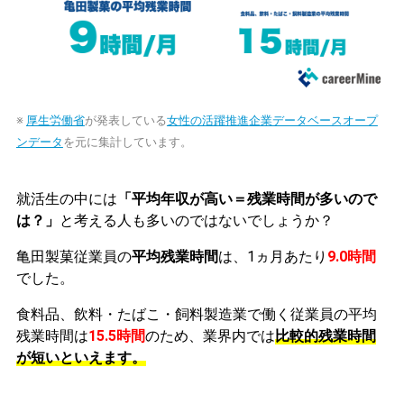
※
厚生労働省
が発表している
女性の活躍推進企業データベースオープ
ンデータ
を元に集計しています。
就活生の中には
「平均年収が高い＝残業時間が多いので
は？」
と考える人も多いのではないでしょうか？
亀田製菓従業員の
平均残業時間
は、1ヵ月あたり
9.0時間
でした。
食料品、飲料・たばこ・飼料製造業で働く従業員の平均
残業時間は
15.5時間
のため、業界内では
比較的残業時間
が短いといえます。