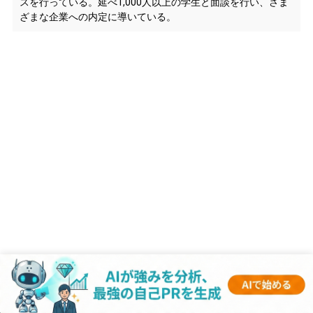
スを行っている。延べ1,000人以上の学生と面談を行い、さま
ざまな企業への内定に導いている。