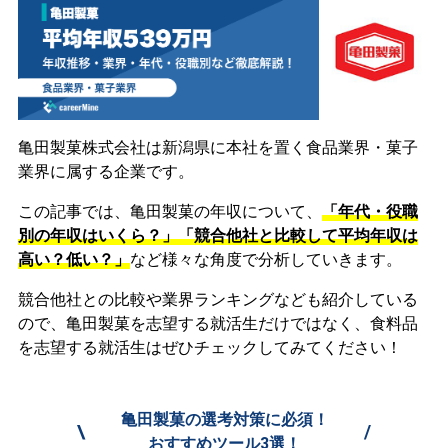
亀田製菓株式会社は新潟県に本社を置く食品業界・菓子
業界に属する企業です。
この記事では、亀田製菓の年収について、
「年代・役職
別の年収はいくら？」「競合他社と比較して平均年収は
高い？低い？」
など様々な角度で分析していきます。
競合他社との比較や業界ランキングなども紹介している
ので、亀田製菓を志望する就活生だけではなく、食料品
を志望する就活生はぜひチェックしてみてください！
亀田製菓の選考対策に必須！
\
/
おすすめツール3選！