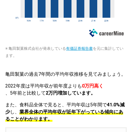
※ 亀田製菓株式会社が発表している
有価証券報告書
を元に集計してい
ます。
亀田製菓の過去7年間の平均年収推移を見てみましょう。
2022年度は平均年収が前年度よりも
0万円高く
、5年前と比較して
2万円増加しています。
また、食料品全体で見ると、平均年収は5年間で
41.0%減
少
し、
業界全体の平均年収が近年下がっている傾向にあ
ることがわかります。