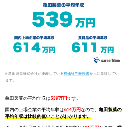
※ 亀田製菓株式会社が発表している
有価証券報告書
を元に集計してい
ます。
亀田製菓の平均年収は
539万円
です。
国内の上場企業の平均年収は
614万円
なので、
亀田製菓の
平均年収は比較的低いことがわかります。