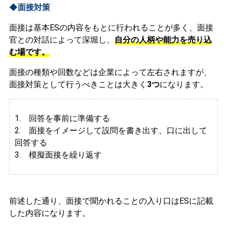
◆面接対策
面接は基本ESの内容をもとに行われることが多く、面接
官との対話によって深堀し、
自分の人柄や能力を売り込
む場です。
面接の種類や回数などは企業によって左右されますが、
面接対策として行うべきことは大きく
3つ
になります。
1. 回答を事前に準備する
2.
面接をイメージして設問を書き出す、口に出して
回答する
3. 模擬面接を繰り返す
前述した通り、面接で聞かれることの入り口はESに記載
した内容になります。