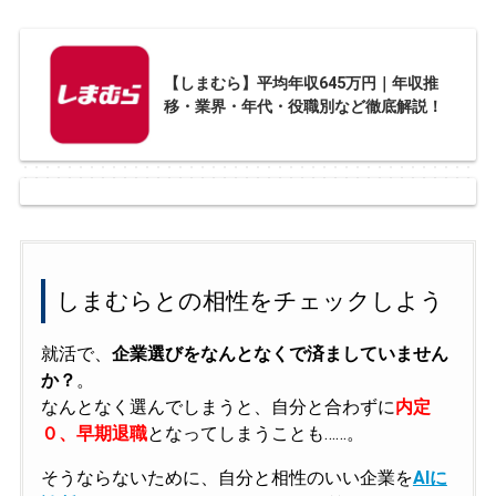
【しまむら】平均年収645万円｜年収推
移・業界・年代・役職別など徹底解説！
しまむらとの相性をチェックしよう
就活で、
企業選びをなんとなくで済ましていません
か？
。
なんとなく選んでしまうと、自分と合わずに
内定
０、早期退職
となってしまうことも……。
そうならないために、自分と相性のいい企業を
AIに