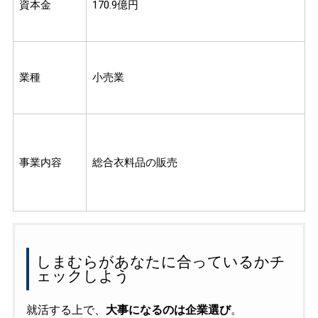
資本金
170.9億円
業種
小売業
事業内容
総合衣料品の販売
しまむらがあなたに合っているかチ
ェックしよう
就活する上で、
大事になるのは企業選び
。