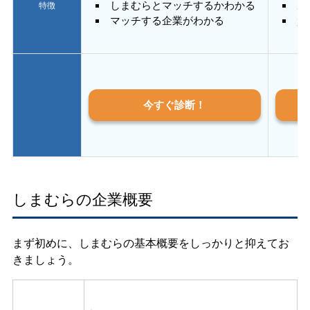
しまむらとマッチするかわかる
あ
特徴
マッチする企業がわかる
質
今すぐ診断！
しまむらの企業概要
まず初めに、しまむらの基本概要をしっかりと抑えてお
きましょう。