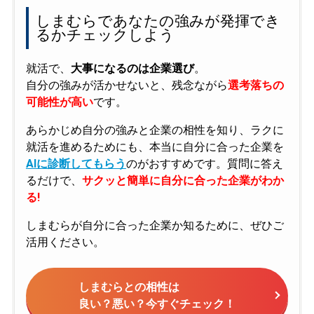
しまむらであなたの強みが発揮でき
るかチェックしよう
就活で、
大事になるのは企業選び
。
自分の強みが活かせないと、残念ながら
選考落ちの
可能性が高い
です。
あらかじめ自分の強みと企業の相性を知り、ラクに
就活を進めるためにも、本当に自分に合った企業を
AIに診断してもらう
のがおすすめです。質問に答え
るだけで、
サクッと簡単に自分に合った企業がわか
る!
しまむらが自分に合った企業か知るために、ぜひご
活用ください。
しまむらとの相性は
良い？悪い？今すぐチェック！