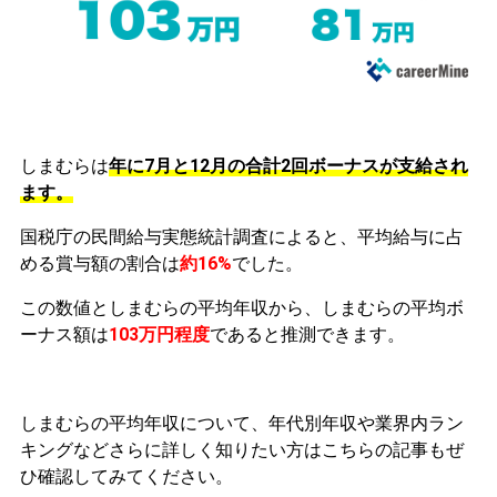
しまむらは
年に7月と12月の合計2回ボーナスが支給され
ます。
国税庁の民間給与実態統計調査によると、平均給与に占
める賞与額の割合は
約16%
でした。
この数値としまむらの平均年収から、しまむらの平均ボ
ーナス額は
103万円程度
であると推測できます。
しまむらの平均年収について、年代別年収や業界内ラン
キングなどさらに詳しく知りたい方はこちらの記事もぜ
ひ確認してみてください。