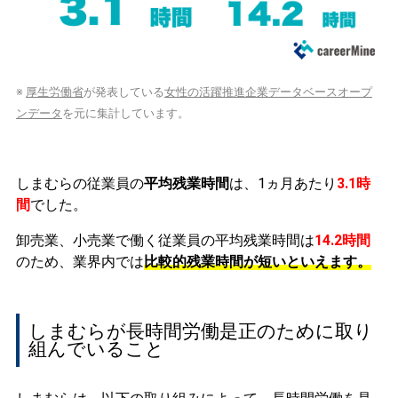
※
厚生労働省
が発表している
女性の活躍推進企業データベースオープ
ンデータ
を元に集計しています。
しまむらの従業員の
平均残業時間
は、1ヵ月あたり
3.1時
間
でした。
卸売業、小売業で働く従業員の平均残業時間は
14.2時間
のため、業界内では
比較的残業時間が短いといえます。
しまむらが長時間労働是正のために取り
組んでいること