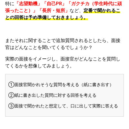
特に
「志望動機」「自己PR」「ガクチカ（学生時代に頑
張ったこと）」「長所・短所」
など、
定番で聞かれるこ
との回答は予め準備しておきましょう。
またそれに関することで追加質問されるとしたら、面接
官はどんなことを聞いてくるでしょうか？
実際の面接をイメージし、面接官がどんなことを質問し
てくるかを想像してみましょう。
①面接官聞かれそうな質問を考える（紙に書き出す）
②紙に書き出した質問に対する回答を考える
③面接で聞かれたと想定して、口に出して実際に答える