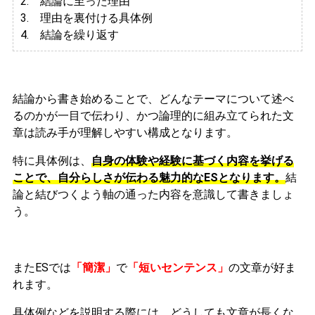
2. 結論に至った理由
3.
理由を裏付ける具体例
4. 結論を繰り返す
結論から書き始めることで、どんなテーマについて述べ
るのかが一目で伝わり、かつ論理的に組み立てられた文
章は読み手が理解しやすい構成となります。
特に具体例は、
自身の体験や経験に基づく内容を挙げる
ことで、自分らしさが伝わる魅力的なESとなります。
結
論と結びつくよう軸の通った内容を意識して書きましょ
う。
またESでは
「簡潔」
で
「短いセンテンス」
の文章が好ま
れます。
具体例などを説明する際には、どうしても文章が長くな