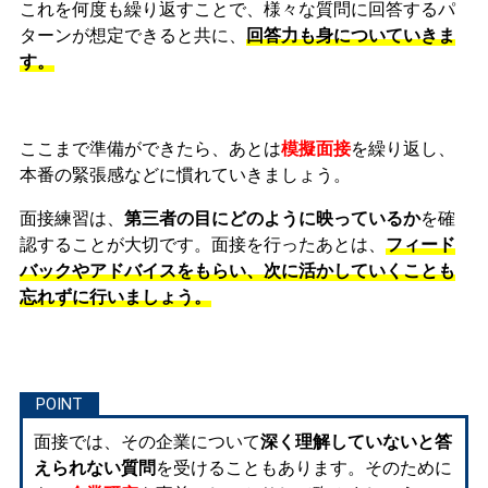
これを何度も繰り返すことで、様々な質問に回答するパ
ターンが想定できると共に、
回答力も身についていきま
す。
ここまで準備ができたら、あとは
模擬面接
を繰り返し、
本番の緊張感などに慣れ
ていきましょう。
面接練習は、
第三者の目にどのように映っているか
を確
認することが大切です。面接を行ったあとは、
フィード
バックやアドバイスをもらい、次に活かしていくことも
忘れずに行いましょう。
面接では、その企業について
深く理解していないと答
えられない質問
を受けることもあります。そのために