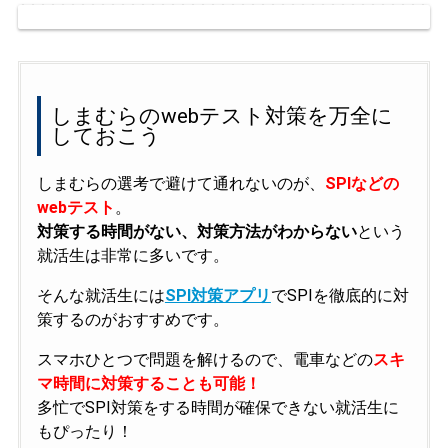
しまむらのwebテスト対策を万全に
しておこう
しまむらの選考で避けて通れないのが、
SPIなどの
webテスト
。
対策する時間がない、対策方法がわからない
という
就活生は非常に多いです。
そんな就活生には
SPI対策アプリ
でSPIを徹底的に対
策するのがおすすめです。
スマホひとつで問題を解けるので、電車などの
スキ
マ時間に対策することも可能！
多忙でSPI対策をする時間が確保できない就活生に
もぴったり！