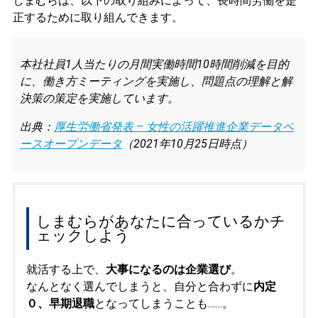
しまむらは、以下の取り組みによって、長時間労働を是
正するために取り組んできます。
本社社員1人当たりの月間実働時間10時間削減を目的
に、働き方ミーティングを実施し、問題点の理解と解
決策の策定を実施しています。
出典：
厚生労働省発表 – 女性の活躍推進企業データベ
ースオープンデータ
（2021年10月25日時点）
しまむらがあなたに合っているかチ
ェックしよう
就活する上で、
大事になるのは企業選び
。
なんとなく選んでしまうと、自分と合わずに
内定
０、早期退職
となってしまうことも……。