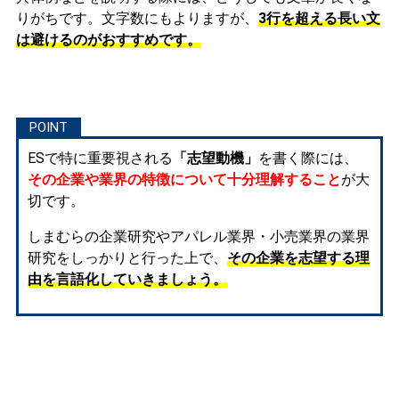
りがちです。文字数にもよりますが、
3行を超える長い文
は避けるのがおすすめです。
ESで特に重要視される
「志望動機」
を書く際には、
その企業や業界の特徴について十分理解すること
が大
切です。
しまむらの企業研究やアパレル業界・小売業界の業界
研究をしっかりと行った上で、
その企業を志望する理
由を言語化していきましょう。