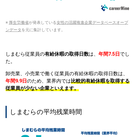
※
厚生労働省
が発表している
女性の活躍推進企業データベースオープ
ンデータ
を元に集計しています。
しまむら従業員の
有給休暇の取得日数
は、
年間7.5日
でし
た。
卸売業、小売業で働く従業員の有給休暇の取得日数は、
年間9.9日
のため、業界内では
比較的有給休暇を取得する
従業員が少ない企業といえます。
しまむらの平均残業時間