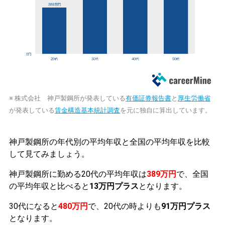
※ 株式会社 神戸製鋼所が発表している
有価証券報告書
と
厚生労働省
が発表している
賃金構造基本統計調査
を元に独自に算出しています。
神戸製鋼所の年代別の平均年収と全国の平均年収を比較
して見てみましょう。
神戸製鋼所に勤める20代の平均年収は
389万円
で、全国
の平均年収と比べると
13万円プラス
となります。
30代になると
480万円
で、20代の時よりも
91万円プラス
となります。