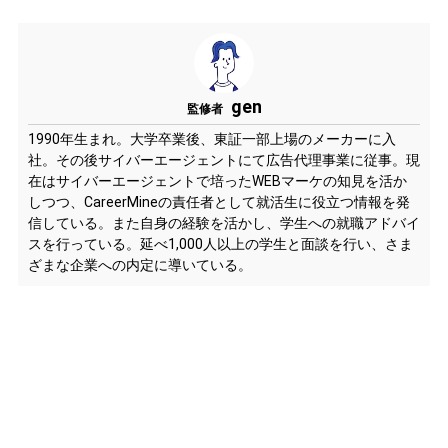
gen
監修者
1990年生まれ。大学卒業後、東証一部上場のメーカーに入
社。その後サイバーエージェントにて広告代理事業に従事。現
在はサイバーエージェントで培ったWEBマーケの知見を活か
しつつ、CareerMineの責任者として就活生に役立つ情報を発
信している。また自身の経験を活かし、学生への就職アドバイ
スを行っている。延べ1,000人以上の学生と面談を行い、さま
ざまな企業への内定に導いている。