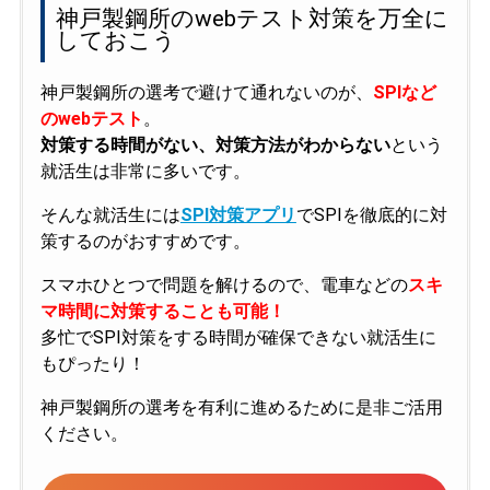
神戸製鋼所のwebテスト対策を万全に
しておこう
神戸製鋼所の選考で避けて通れないのが、
SPIなど
のwebテスト
。
対策する時間がない、対策方法がわからない
という
就活生は非常に多いです。
そんな就活生には
SPI対策アプリ
でSPIを徹底的に対
策するのがおすすめです。
スマホひとつで問題を解けるので、電車などの
スキ
マ時間に対策することも可能！
多忙でSPI対策をする時間が確保できない就活生に
もぴったり！
神戸製鋼所の選考を有利に進めるために是非ご活用
ください。