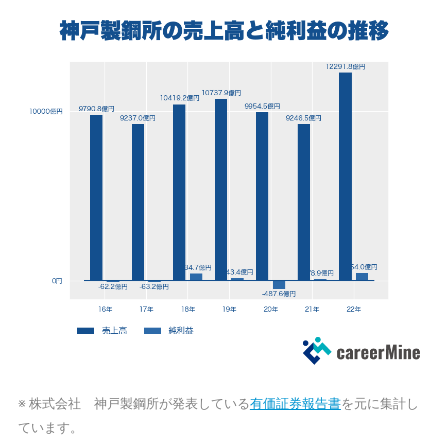
※ 株式会社 神戸製鋼所が発表している
有価証券報告書
を元に集計し
ています。