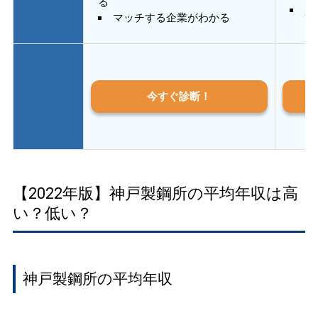
る
質
マッチする企業がわかる
今すぐ診断！
【2022年版】神戸製鋼所の平均年収は高
い？低い？
神戸製鋼所の平均年収