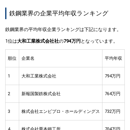
鉄鋼業界の企業平均年収ランキング
鉄鋼業界の平均年収企業ランキングは下記になります。
1位は
大和工業株式会社社
の
794万円
となっています。
順位
企業名
平均年収
1
大和工業株式会社
794万円
2
新報国製鉄株式会社
764万円
3
株式会社エンビプロ・ホールディングス
732万円
4
株式会社栗本鐵工所
704万円