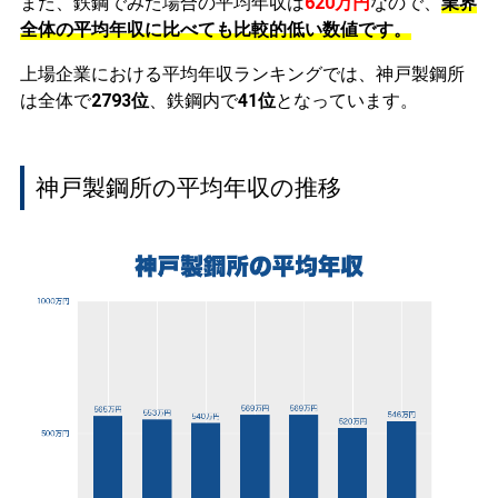
また、鉄鋼でみた場合の平均年収は
620万円
なので、
業界
全体の平均年収に比べても比較的低い数値です。
上場企業における平均年収ランキングでは、神戸製鋼所
は全体で
2793位
、鉄鋼内で
41位
となっています。
神戸製鋼所の平均年収の推移