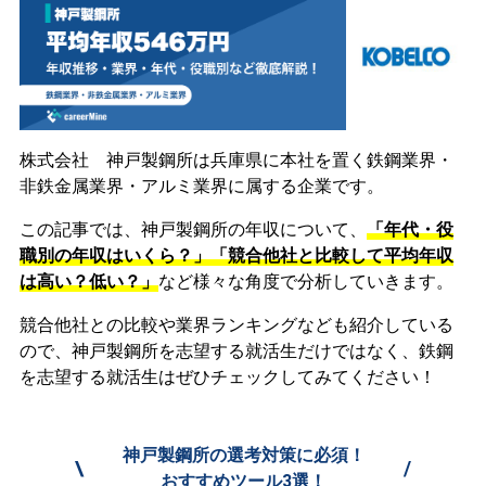
株式会社 神戸製鋼所は兵庫県に本社を置く鉄鋼業界・
非鉄金属業界・アルミ業界に属する企業です。
この記事では、神戸製鋼所の年収について、
「年代・役
職別の年収はいくら？」「競合他社と比較して平均年収
は高い？低い？」
など様々な角度で分析していきます。
競合他社との比較や業界ランキングなども紹介している
ので、神戸製鋼所を志望する就活生だけではなく、鉄鋼
を志望する就活生はぜひチェックしてみてください！
神戸製鋼所の選考対策に必須！
\
/
おすすめツール3選！