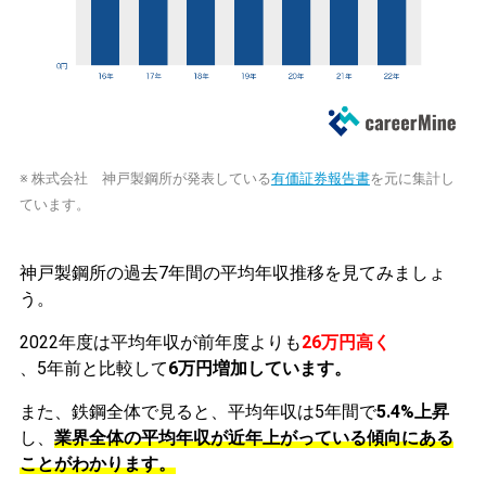
※ 株式会社 神戸製鋼所が発表している
有価証券報告書
を元に集計し
ています。
神戸製鋼所の過去7年間の平均年収推移を見てみましょ
う。
2022年度は平均年収が前年度よりも
26万円高く
、5年前と比較して
6万円増加しています。
また、鉄鋼全体で見ると、平均年収は5年間で
5.4%上昇
し、
業界全体の平均年収が近年上がっている傾向にある
ことがわかります。