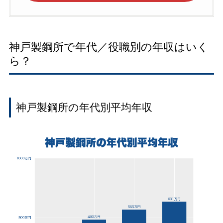
神戸製鋼所で年代／役職別の年収はいく
ら？
神戸製鋼所の年代別平均年収