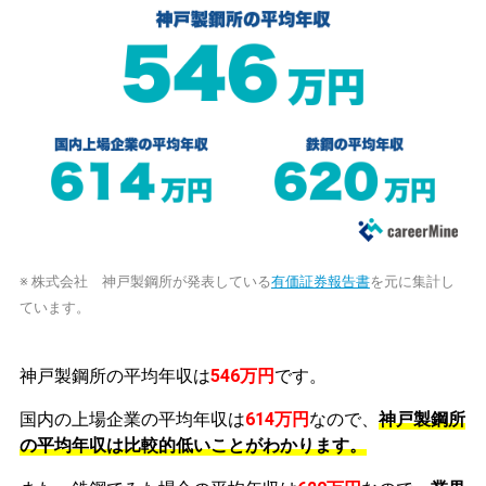
※ 株式会社 神戸製鋼所が発表している
有価証券報告書
を元に集計し
ています。
神戸製鋼所の平均年収は
546万円
です。
国内の上場企業の平均年収は
614万円
なので、
神戸製鋼所
の平均年収は比較的低いことがわかります。