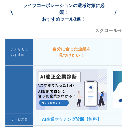
ライフコーポレーションの選考対策に必
\
/
須！
おすすめツール3選！
スクロール→
自分に合った企業を
こんな人に
おすすめ！
見つけたい！
AI企業マッチング診断【無料】
サービス名