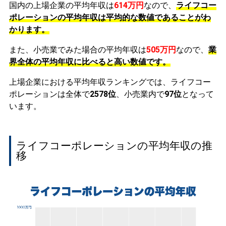
国内の上場企業の平均年収は
614万円
なので、
ライフコー
ポレーションの平均年収は平均的な数値であることがわ
かります。
また、小売業でみた場合の平均年収は
505万円
なので、
業
界全体の平均年収に比べると高い数値です。
上場企業における平均年収ランキングでは、ライフコー
ポレーションは全体で
2578位
、小売業内で
97位
となって
います。
ライフコーポレーションの平均年収の推
移