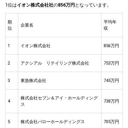
1位は
イオン株式会社社
の
856万円
となっています。
順
平均年
企業名
位
収
1
イオン株式会社
856万円
2
アクシアル リテイリング株式会社
753万円
3
東急株式会社
745万円
株式会社セブン＆アイ・ホールディング
4
738万円
ス
5
株式会社バローホールディングス
705万円