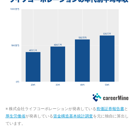
※ 株式会社ライフコーポレーションが発表している
有価証券報告書
と
厚生労働省
が発表している
賃金構造基本統計調査
を元に独自に算出し
ています。