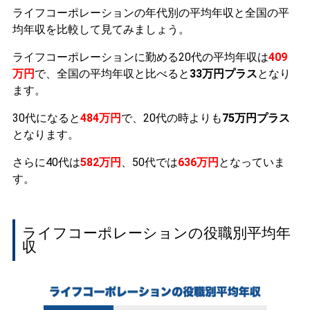
ライフコーポレーションの年代別の平均年収と全国の平
均年収を比較して見てみましょう。
ライフコーポレーションに勤める20代の平均年収は
409
万円
で、全国の平均年収と比べると
33万円プラス
となり
ます。
30代になると
484万円
で、20代の時よりも
75万円プラス
となります。
さらに40代は
582万円
、50代では
636万円
となっていま
す。
ライフコーポレーションの役職別平均年
収