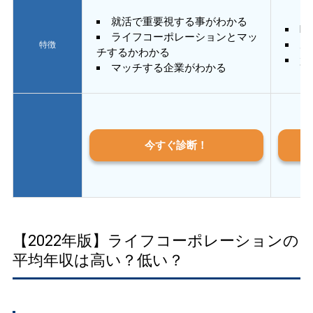
就活で重要視する事がわかる
E
ライフコーポレーションとマッ
あ
特徴
チするかわかる
質
マッチする企業がわかる
今すぐ診断！
【2022年版】ライフコーポレーションの
平均年収は高い？低い？