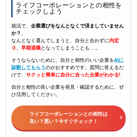
ライフコーポレーションとの相性を
チェックしよう
就活で、
企業選びをなんとなくで済ましていません
か？
。
なんとなく選んでしまうと、自分と合わずに
内定
０、早期退職
となってしまうことも……。
そうならないために、自分と相性のいい企業を
AIに
診断してもらう
のがおすすめです。質問に答えるだ
けで、
サクッと簡単に自分に合った企業がわかる!
自分と相性の良い企業を発見・確認するために、ぜ
ひ活用してください。
ライフコーポレーションとの相性は
良い？悪い？今すぐチェック！