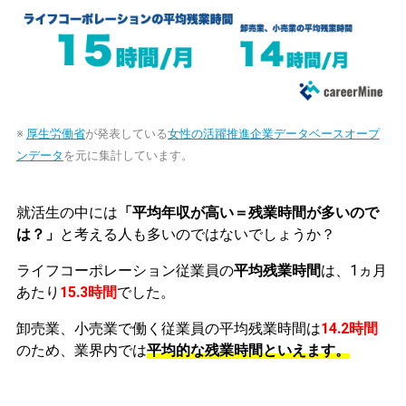
※
厚生労働省
が発表している
女性の活躍推進企業データベースオープ
ンデータ
を元に集計しています。
就活生の中には
「平均年収が高い＝残業時間が多いので
は？」
と考える人も多いのではないでしょうか？
ライフコーポレーション従業員の
平均残業時間
は、1ヵ月
あたり
15.3時間
でした。
卸売業、小売業で働く従業員の平均残業時間は
14.2時間
のため、業界内では
平均的な残業時間といえます。