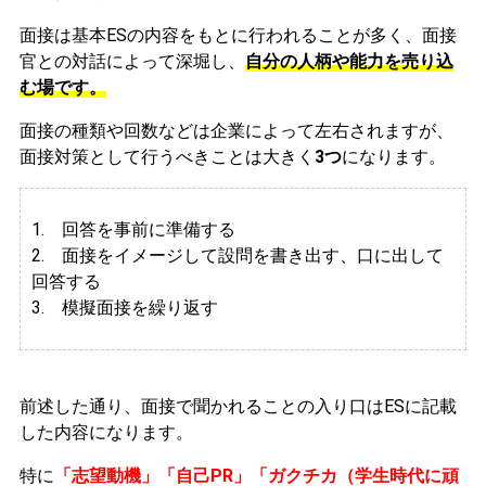
面接は基本ESの内容をもとに行われることが多く、面接
官との対話によって深堀し、
自分の人柄や能力を売り込
む場です。
面接の種類や回数などは企業によって左右されますが、
面接対策として行うべきことは大きく
3つ
になります。
1. 回答を事前に準備する
2.
面接をイメージして設問を書き出す、口に出して
回答する
3. 模擬面接を繰り返す
前述した通り、面接で聞かれることの入り口はESに記載
した内容になります。
特に
「志望動機」「自己PR」「ガクチカ（学生時代に頑