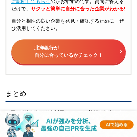
に診断してもらう
のがおすすめです。質問に答える
だけで、
サクッと簡単に自分に合った企業がわかる!
自分と相性の良い企業を発見・確認するために、ぜ
ひ活用してください。
北洋銀行が
自分に合っているかチェック！
まとめ
今回は北洋銀行の新卒採用についての情報を紹介しまし
た。
選考を進める上で、
企業情報や企業が求める人物像を把