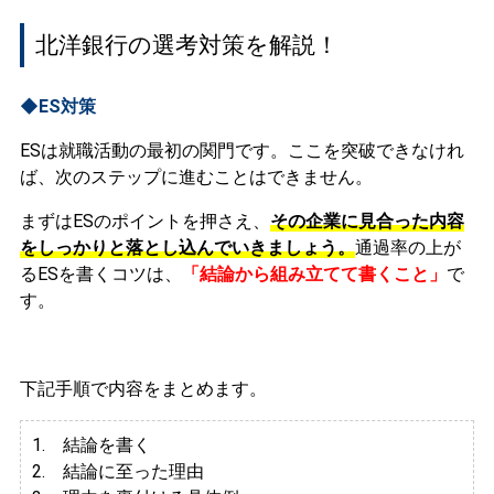
北洋銀行の選考対策を解説！
◆ES対策
ESは就職活動の最初の関門です。ここを突破できなけれ
ば、次のステップに進むことはできません。
まずはESのポイントを押さえ、
その企業に見合った内容
をしっかりと落とし込んでいきましょう。
通過率の上が
るESを書くコツは、
「結論から組み立てて書くこと」
で
す。
下記手順で内容をまとめます。
1. 結論を書く
2. 結論に至った理由