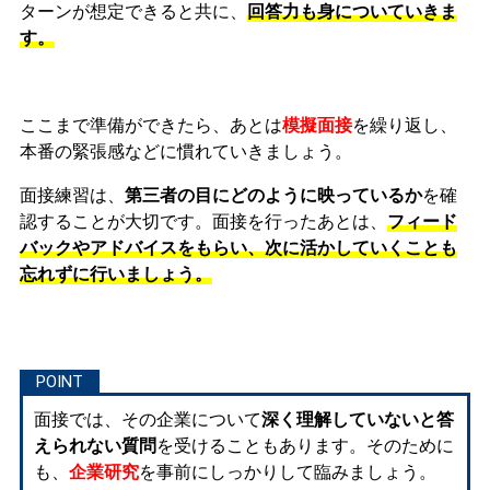
ターンが想定できると共に、
回答力も身についていきま
す。
ここまで準備ができたら、あとは
模擬面接
を繰り返し、
本番の緊張感などに慣れ
ていきましょう。
面接練習は、
第三者の目にどのように映っているか
を確
認することが大切です。面接を行ったあとは、
フィード
バックやアドバイスをもらい、次に活かしていくことも
忘れずに行いましょう。
面接では、その企業について
深く理解していないと答
えられない質問
を受けることもあります。そのために
も、
企業研究
を事前にしっかりして臨みましょう。