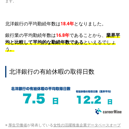
ます。
北洋銀行の平均勤続年数は
18.4年
となりました。
銀行業の平均勤続年数は
16.8年
であることから、
業界平
均と比較して平均的な勤続年数である
といえるでしょ
う。
北洋銀行の有給休暇の取得日数
※
厚生労働省
が発表している
女性の活躍推進企業データベースオープ