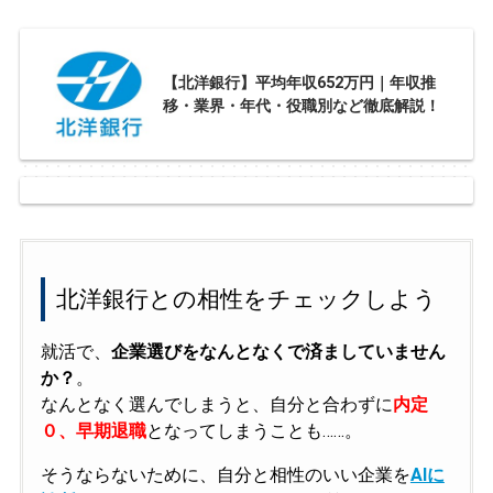
【北洋銀行】平均年収652万円｜年収推
移・業界・年代・役職別など徹底解説！
北洋銀行との相性をチェックしよう
就活で、
企業選びをなんとなくで済ましていません
か？
。
なんとなく選んでしまうと、自分と合わずに
内定
０、早期退職
となってしまうことも……。
そうならないために、自分と相性のいい企業を
AIに