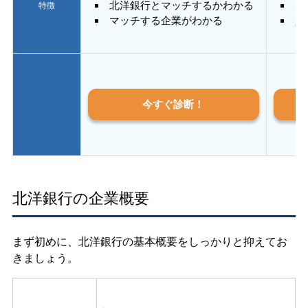
北洋銀行とマッチするかわかる
あ
特徴
マッチする企業がわかる
質
今すぐ診断！
北洋銀行の企業概要
まず初めに、北洋銀行の基本概要をしっかりと抑えてお
きましょう。