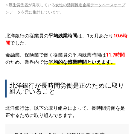
※
厚生労働省
が発表している
女性の活躍推進企業データベースオープ
ンデータ
を元に集計しています。
北洋銀行の従業員の
平均残業時間
は、1ヵ月あたり
10.6時
間
でした。
金融業、保険業で働く従業員の平均残業時間は
11.7時間
のため、業界内では
平均的な残業時間といえます。
北洋銀行が長時間労働是正のために取り
組んでいること
北洋銀行は、以下の取り組みによって、長時間労働を是
正するために取り組んできます。