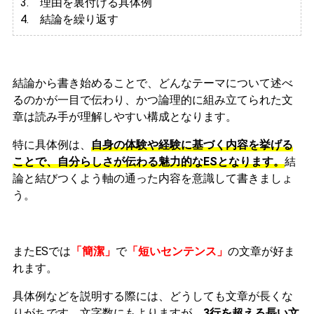
3.
理由を裏付ける具体例
4. 結論を繰り返す
結論から書き始めることで、どんなテーマについて述べ
るのかが一目で伝わり、かつ論理的に組み立てられた文
章は読み手が理解しやすい構成となります。
特に具体例は、
自身の体験や経験に基づく内容を挙げる
ことで、自分らしさが伝わる魅力的なESとなります。
結
論と結びつくよう軸の通った内容を意識して書きましょ
う。
またESでは
「簡潔」
で
「短いセンテンス」
の文章が好ま
れます。
具体例などを説明する際には、どうしても文章が長くな
りがちです。文字数にもよりますが、
3行を超える長い文