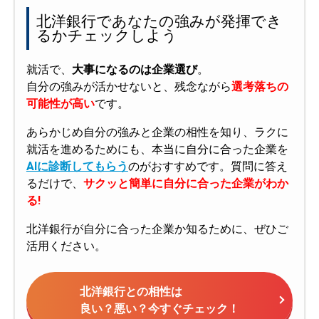
北洋銀行であなたの強みが発揮でき
るかチェックしよう
就活で、
大事になるのは企業選び
。
自分の強みが活かせないと、残念ながら
選考落ちの
可能性が高い
です。
あらかじめ自分の強みと企業の相性を知り、ラクに
就活を進めるためにも、本当に自分に合った企業を
AIに診断してもらう
のがおすすめです。質問に答え
るだけで、
サクッと簡単に自分に合った企業がわか
る!
北洋銀行が自分に合った企業か知るために、ぜひご
活用ください。
北洋銀行との相性は
良い？悪い？今すぐチェック！