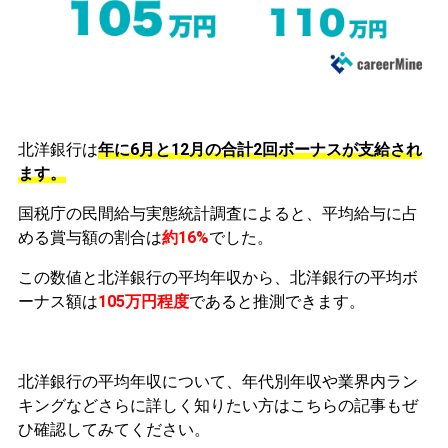
北洋銀行は
年に6月と12月の合計2回ボーナスが支給され
ます。
国税庁の民間給与実態統計調査によると、平均給与に占
める賞与額の割合は
約16%
でした。
この数値と北洋銀行の平均年収から、北洋銀行の平均ボ
ーナス額は
105万円程度
であると推測できます。
北洋銀行の平均年収について、年代別年収や業界内ラン
キングなどさらに詳しく知りたい方はこちらの記事もぜ
ひ確認してみてください。