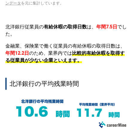
ンデータ
を元に集計しています。
北洋銀行従業員の
有給休暇の取得日数
は、
年間7.5日
でし
た。
金融業、保険業で働く従業員の有給休暇の取得日数は、
年間12.2日
のため、業界内では
比較的有給休暇を取得す
る従業員が少ない企業といえます。
北洋銀行の平均残業時間