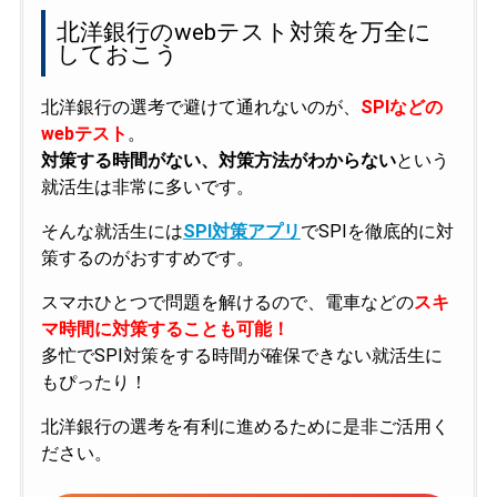
北洋銀行のwebテスト対策を万全に
しておこう
北洋銀行の選考で避けて通れないのが、
SPIなどの
webテスト
。
対策する時間がない、対策方法がわからない
という
就活生は非常に多いです。
そんな就活生には
SPI対策アプリ
でSPIを徹底的に対
策するのがおすすめです。
スマホひとつで問題を解けるので、電車などの
スキ
マ時間に対策することも可能！
多忙でSPI対策をする時間が確保できない就活生に
もぴったり！
北洋銀行の選考を有利に進めるために是非ご活用く
ださい。