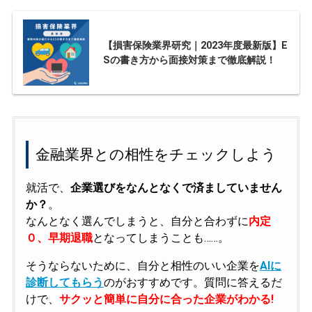
【損害保険業界研究｜2023年度最新版】E
Sの書き方から面接対策まで徹底解説！
金融業界との相性をチェックしよう
就活で、
企業選びをなんとなくで済ましていません
か？
。
なんとなく選んでしまうと、自分と合わずに
内定
０、早期退職
となってしまうことも……。
そうならないために、自分と相性のいい企業を
AIに
診断してもらう
のがおすすめです。質問に答えるだ
けで、
サクッと簡単に自分に合った企業がわかる!