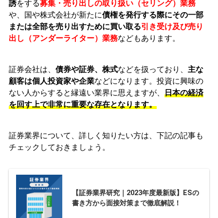
誘
をする
募集・売り出しの取り扱い（セリング）業務
や、国や株式会社が新たに
債権を発行する際にその一部
または全部を売り出すために買い取る
引き受け及び売り
出し（アンダーライター）業務
などもあります。
証券会社は、
債券や証券、株式
などを扱っており、
主な
顧客は個人投資家や企業
などになります。投資に興味の
ない人からすると縁遠い業界に思えますが、
日本の経済
を回す上で非常に重要な存在となります。
証券業界について、詳しく知りたい方は、下記の記事も
チェックしておきましょう。
【証券業界研究｜2023年度最新版】ESの
書き方から面接対策まで徹底解説！