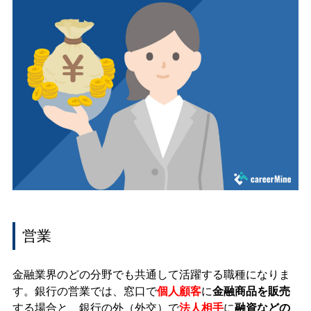
営業
金融業界のどの分野でも共通して活躍する職種になりま
す。銀行の営業では、窓口で
個人顧客
に
金融商品を販売
する場合と、銀行の外（外交）で
法人相手
に
融資などの