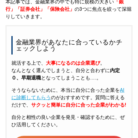
本記事では、金融業界の中でも特に規模の大きい
「銀
行」「証券会社」「保険会社」
の3つに焦点を絞って深堀
りしていきます。
金融業界があなたに合っているかチ
ェックしよう
就活する上で、
大事になるのは企業選び
。
なんとなく選んでしまうと、自分と合わずに
内定
０、早期退職
となってしまうことも……。
そうならないために、本当に自分に合った企業を
AI
に診断してもらう
のがおすすめです。質問に答える
だけで、
サクッと簡単に自分に合った企業がわかる!
自分と相性の良い企業を発見・確認するために、ぜ
ひ活用してください。