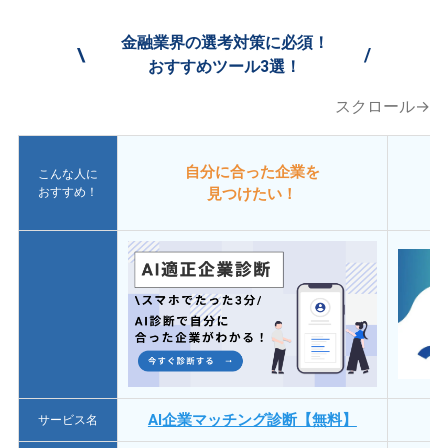
金融業界の選考対策に必須！
\
/
おすすめツール3選！
スクロール→
自分に合った企業を
こんな人に
おすすめ！
見つけたい！
AI企業マッチング診断【無料】
サービス名