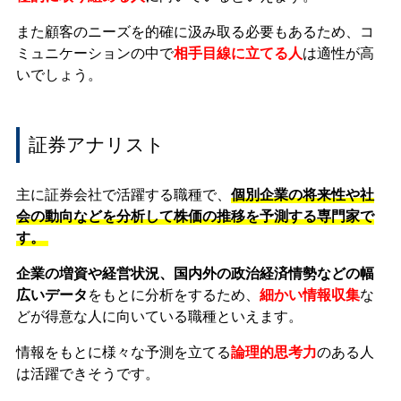
また顧客のニーズを的確に汲み取る必要もあるため、コ
ミュニケーションの中で
相手目線に立てる人
は適性が高
いでしょう。
証券アナリスト
主に証券会社で活躍する職種で、
個別企業の将来性や社
会の動向などを分析して株価の推移を予測する専門家で
す。
企業の増資や経営状況、国内外の政治経済情勢などの幅
広いデータ
をもとに分析をするため、
細かい情報収集
な
どが得意な人に向いている職種といえます。
情報をもとに様々な予測を立てる
論理的思考力
のある人
は活躍できそうです。