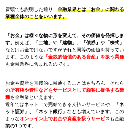
冒頭でも説明した通り、
金融業界とは「お金」に関わる
業種全体のことをいいます。
「お金」は様々な物に形を変えて、その価値を発揮しま
す。
例えば、
「土地」
や
「建物」
、
「債券」
や
「株式」
などはお金ではないですがそれと同等の価値を持ってい
ます。このような
「金銭的価値のある資産」を扱う業種
も金融業界に含まれるのです。
お金や資産を直接的に融通することはもちろん、それら
の
所有権や管理などをサービスとして顧客に提供する業
種
も金融業といえます。
近年ではネット上で完結できる支払いサービスや、
「ネ
ット証券」、「ネット銀行」
なども増えています。この
ような
オンライン上でお金や資産を扱うサービス
も金融
業の1つです。