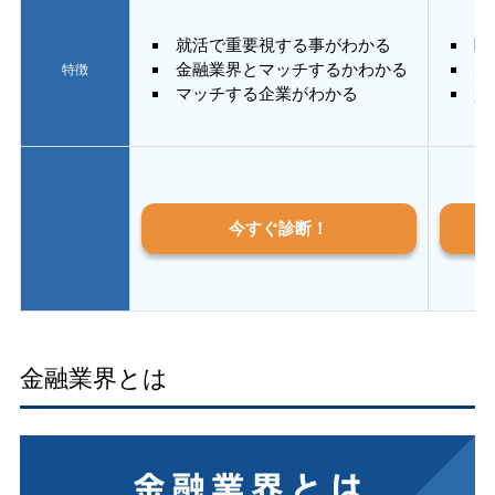
就活で重要視する事がわかる
E
金融業界とマッチするかわかる
あ
特徴
マッチする企業がわかる
質
今すぐ診断！
金融業界とは