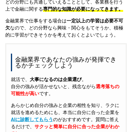
どの分野にも共通していえることとして、各業務を行う
上で金融に関する
専門的な知識が必要になってきます。
金融業界で仕事をする場合は
一定以上の学習は必要不可
欠
なので、どの分野なら興味・関心をもてそうか、積極
的に学習ができそうかを考えておくとよいでしょう。
金融業界であなたの強みが発揮でき
るかチェックしよう
就活で、
大事になるのは企業選び
。
自分の強みが活かせないと、残念ながら
選考落ちの
可能性が高い
です。
あらかじめ自分の強みと企業の相性を知り、ラクに
就活を進めるためにも、本当に自分に合った企業を
AIに診断してもらう
のがおすすめです。質問に答え
るだけで、
サクッと簡単に自分に合った企業がわか