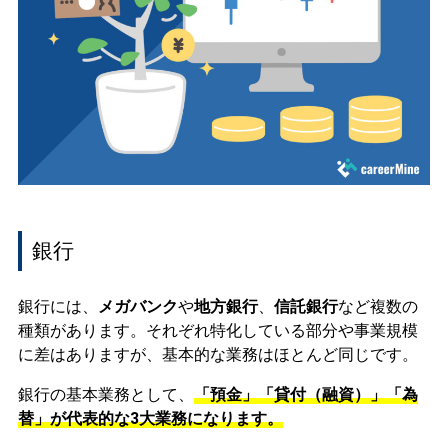
銀行
銀行には、
メガバンク
や
地方銀行
、
信託銀行
など複数の
種類があります。それぞれ特化している部分や事業規模
に差はありますが、基本的な業務はほとんど同じです。
銀行の基本業務として、
「預金」「貸付（融資）」「為
替」が代表的な3大業務になります。