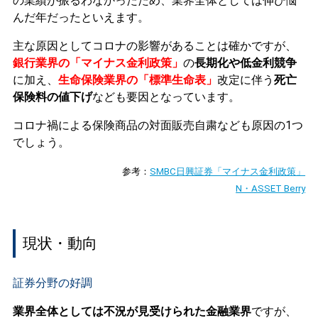
の業績が振るわなかったため、業界全体としては伸び悩
んだ年だったといえます。
主な原因としてコロナの影響があることは確かですが、
銀行業界の「マイナス金利政策」
の
長期化や低金利競争
に加え、
生命保険業界の「標準生命表」
改定に伴う
死亡
保険料の値下げ
なども要因となっています。
コロナ禍による保険商品の対面販売自粛なども原因の1つ
でしょう。
参考：
SMBC日興証券「マイナス金利政策」
N・ASSET Berry
現状・動向
証券分野の好調
業界全体としては不況が見受けられた金融業界
ですが、