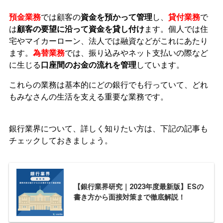
預金
業務
では顧客の
資金を預かって管理
し、
貸付業務
で
は
顧客の要望に沿って資金を貸し付け
ます。個人では住
宅やマイカーローン、法人では融資などがこれにあたり
ます。
為替業務
では、振り込みやネット支払いの際など
に生じる
口座間のお金の流れを管理
しています。
これらの業務は基本的にどの銀行でも行っていて、どれ
もみなさんの生活を支える重要な業務です。
銀行業界について、詳しく知りたい方は、下記の記事も
チェックしておきましょう。
【銀行業界研究｜2023年度最新版】ESの
書き方から面接対策まで徹底解説！