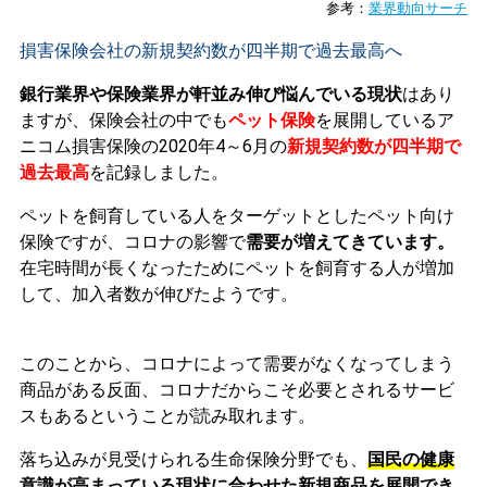
参考：
業界動向サーチ
損害保険会社の新規契約数が四半期で過去最高へ
銀行業界や保険業界が軒並み伸び悩んでいる現状
はあり
ますが、保険会社の中でも
ペット保険
を展開しているア
ニコム損害保険の2020年4～6月の
新規契約数が四半期で
過去最高
を記録しました。
ペットを飼育している人をターゲットとしたペット向け
保険ですが、コロナの影響で
需要が増えてきています。
在宅時間が長くなったためにペットを飼育する人が増加
して、加入者数が伸びたようです。
このことから、コロナによって需要がなくなってしまう
商品がある反面、コロナだからこそ必要とされるサービ
スもあるということが読み取れます。
落ち込みが見受けられる生命保険分野でも、
国民の健康
意識が高まっている現状に合わせた新規商品を展開でき