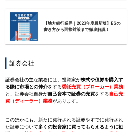
【地方銀行業界｜2023年度最新版】ESの
書き方から面接対策まで徹底解説！
証券会社
証券会社の主な業務には、投資家が
株式や債券を購入す
る際に市場との仲介
をする
委託売買（ブローカー）業務
と、証券会社自身が
自己資本で証券の売買
をする
自己売
買（ディーラー）業務
があります。
このほかにも、新たに発行される証券やすでに発行され
た証券について
多くの投資家に買ってもらえるように勧