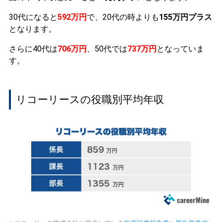
30代になると
592万円
で、20代の時よりも
155万円プラス
となります。
さらに40代は
706万円
、50代では
737万円
となっていま
す。
リコーリースの役職別平均年収