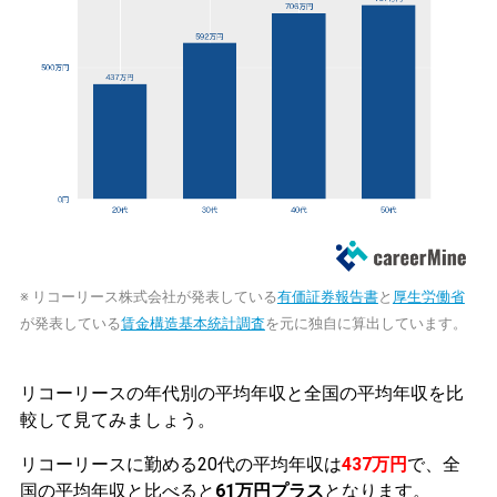
※ リコーリース株式会社が発表している
有価証券報告書
と
厚生労働省
が発表している
賃金構造基本統計調査
を元に独自に算出しています。
リコーリースの年代別の平均年収と全国の平均年収を比
較して見てみましょう。
リコーリースに勤める20代の平均年収は
437万円
で、全
国の平均年収と比べると
61万円プラス
となります。