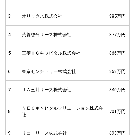
3
オリックス株式会社
885万円
4
芙蓉総合リース株式会社
877万円
5
三菱ＨＣキャピタル株式会社
866万円
6
東京センチュリー株式会社
863万円
7
ＪＡ三井リース株式会社
840万円
ＮＥＣキャピタルソリューション株式会
8
701万円
社
9
リコーリース株式会社
693万円