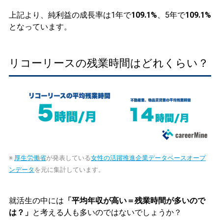
上記より、純利益の成長率は1年で
109.1%
、5年で
109.1%
となっています。
リコーリースの残業時間はどれくらい？
※
厚生労働省
が発表している
女性の活躍推進企業データベースオープ
ンデータ
を元に集計しています。
就活生の中には
「平均年収が高い＝残業時間が多いので
は？」
と考える人も多いのではないでしょうか？