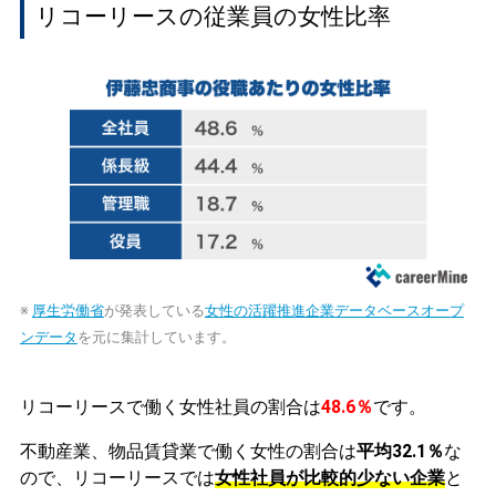
リコーリースの従業員の女性比率
※
厚生労働省
が発表している
女性の活躍推進企業データベースオープ
ンデータ
を元に集計しています。
リコーリースで働く女性社員の割合は
48.6％
です。
不動産業、物品賃貸業で働く女性の割合は
平均32.1％
な
ので、リコーリースでは
女性社員が比較的少ない企業
と