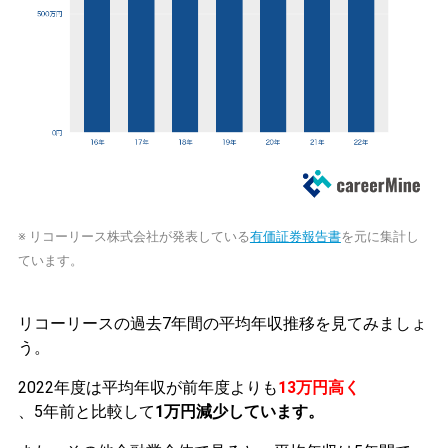
※ リコーリース株式会社が発表している
有価証券報告書
を元に集計し
ています。
リコーリースの過去7年間の平均年収推移を見てみましょ
う。
2022年度は平均年収が前年度よりも
13万円高く
、5年前と比較して
1万円減少しています。