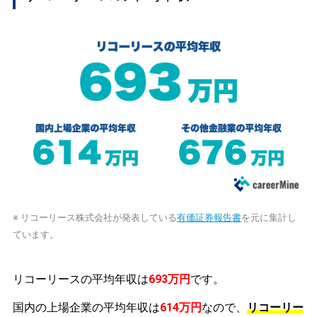
※ リコーリース株式会社が発表している
有価証券報告書
を元に集計し
ています。
リコーリースの平均年収は
693万円
です。
国内の上場企業の平均年収は
614万円
なので、
リコーリー