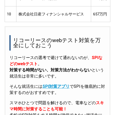
10
株式会社日産フィナンシャルサービス
657万円
リコーリースのwebテスト対策を万
全にしておこう
リコーリースの選考で避けて通れないのが、
SPIな
どのwebテスト
。
対策する時間がない、対策方法がわからない
という
就活生は非常に多いです。
そんな就活生には
SPI対策アプリ
でSPIを徹底的に対
策するのがおすすめです。
スマホひとつで問題を解けるので、電車などの
スキ
マ時間に対策することも可能！