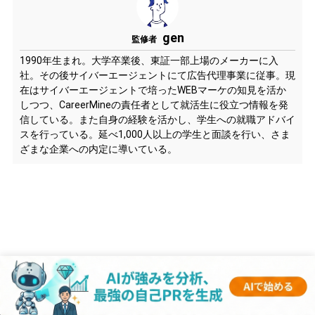
gen
監修者
1990年生まれ。大学卒業後、東証一部上場のメーカーに入
社。その後サイバーエージェントにて広告代理事業に従事。現
在はサイバーエージェントで培ったWEBマーケの知見を活か
しつつ、CareerMineの責任者として就活生に役立つ情報を発
信している。また自身の経験を活かし、学生への就職アドバイ
スを行っている。延べ1,000人以上の学生と面談を行い、さま
ざまな企業への内定に導いている。