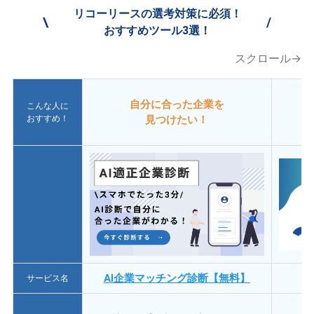
リコーリースの選考対策に必須！
\
/
おすすめツール3選！
スクロール→
自分に合った企業を
こんな人に
おすすめ！
見つけたい！
AI企業マッチング診断【無料】
サービス名