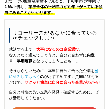
また、その他金融業全体で見ると、平均年収は5年間で
2.6%上昇
し、
業界全体の平均年収が近年上がっている傾
向にあることがわかります。
リコーリースがあなたに合っている
かチェックしよう
就活する上で、
大事になるのは企業選び
。
なんとなく選んでしまうと、自分と合わずに
内定
０、早期退職
となってしまうことも……。
そうならないために、本当に自分に合った企業を
AI
に診断してもらう
のがおすすめです。質問に答える
だけで、
サクッと簡単に自分に合った企業がわかる!
自分と相性の良い企業を発見・確認するために、ぜ
ひ活用してください。