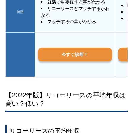
就活で重要視する事がわかる
E
リコーリースとマッチするかわ
あ
特徴
かる
質
マッチする企業がわかる
今すぐ診断！
【2022年版】リコーリースの平均年収は
高い？低い？
リコーリースの平均年収