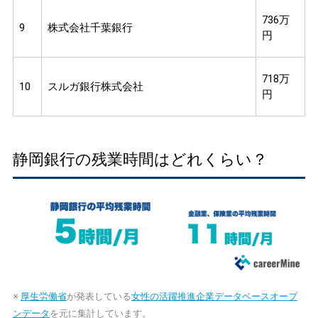
736万
9
株式会社千葉銀行
円
718万
10
スルガ銀行株式会社
円
静岡銀行の残業時間はどれくらい？
※
厚生労働省
が発表している
女性の活躍推進企業データベースオープ
ンデータ
を元に集計しています。