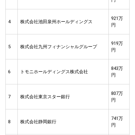
921万
4
株式会社池田泉州ホールディングス
円
919万
5
株式会社九州フィナンシャルグループ
円
843万
6
トモニホールディングス株式会社
円
807万
7
株式会社東京スター銀行
円
741万
8
株式会社静岡銀行
円