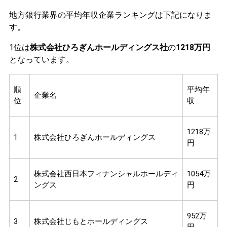
地方銀行業界の平均年収企業ランキングは下記になりま
す。
1位は
株式会社ひろぎんホールディングス社
の
1218万円
となっています。
順
平均年
企業名
位
収
1218万
1
株式会社ひろぎんホールディングス
円
株式会社西日本フィナンシャルホールディ
1054万
2
ングス
円
952万
3
株式会社じもとホールディングス
円