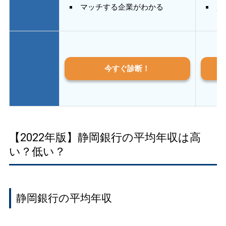
マッチする企業がわかる
質
今すぐ診断！
【2022年版】静岡銀行の平均年収は高
い？低い？
静岡銀行の平均年収