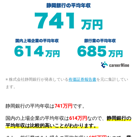
※ 株式会社静岡銀行が発表している
有価証券報告書
を元に集計してい
ます。
静岡銀行の平均年収は
741万円
です。
国内の上場企業の平均年収は
614万円
なので、
静岡銀行の
平均年収は比較的高いことがわかります。