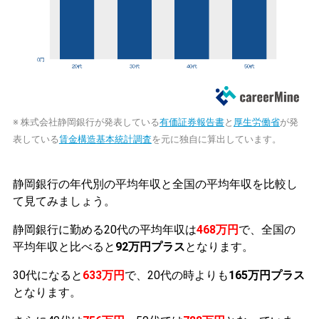
※ 株式会社静岡銀行が発表している
有価証券報告書
と
厚生労働省
が発
表している
賃金構造基本統計調査
を元に独自に算出しています。
静岡銀行の年代別の平均年収と全国の平均年収を比較し
て見てみましょう。
静岡銀行に勤める20代の平均年収は
468万円
で、全国の
平均年収と比べると
92万円プラス
となります。
30代になると
633万円
で、20代の時よりも
165万円プラス
となります。