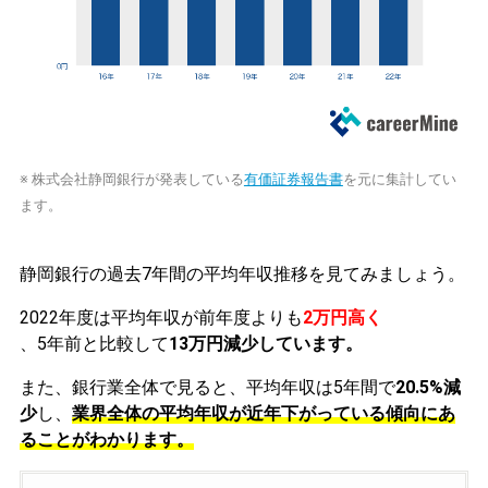
※ 株式会社静岡銀行が発表している
有価証券報告書
を元に集計してい
ます。
静岡銀行の過去7年間の平均年収推移を見てみましょう。
2022年度は平均年収が前年度よりも
2万円高く
、5年前と比較して
13万円減少しています。
また、銀行業全体で見ると、平均年収は5年間で
20.5%減
少
し、
業界全体の平均年収が近年下がっている傾向にあ
ることがわかります。