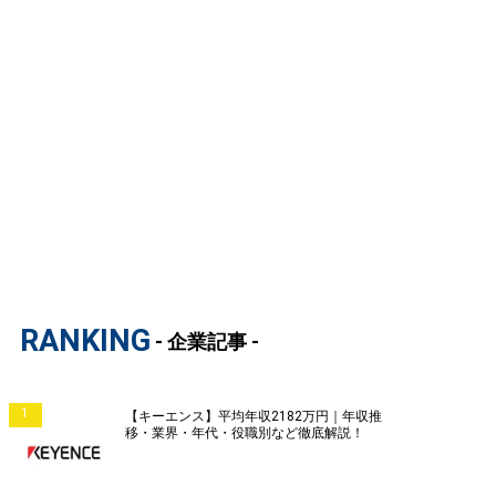
RANKING
- 企業記事 -
1
【キーエンス】平均年収2182万円｜年収推
移・業界・年代・役職別など徹底解説！