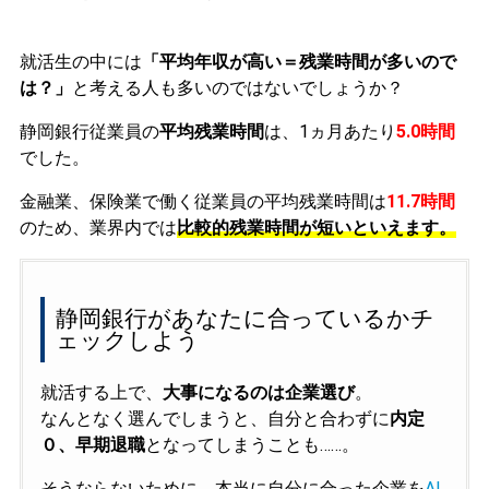
就活生の中には
「平均年収が高い＝残業時間が多いので
は？」
と考える人も多いのではないでしょうか？
静岡銀行従業員の
平均残業時間
は、1ヵ月あたり
5.0時間
でした。
金融業、保険業で働く従業員の平均残業時間は
11.7時間
のため、業界内では
比較的残業時間が短いといえます。
静岡銀行があなたに合っているかチ
ェックしよう
就活する上で、
大事になるのは企業選び
。
なんとなく選んでしまうと、自分と合わずに
内定
０、早期退職
となってしまうことも……。
そうならないために、本当に自分に合った企業を
AI