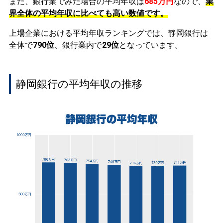
また、銀行業でみた場合の平均年収は
685万円
なので、
業
界全体の平均年収に比べても高い数値です。
上場企業における平均年収ランキングでは、静岡銀行は
全体で
790位
、銀行業内で
29位
となっています。
静岡銀行の平均年収の推移