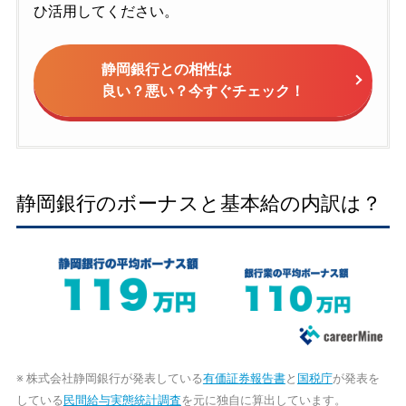
ひ活用してください。
静岡銀行との相性は
良い？悪い？今すぐチェック！
静岡銀行のボーナスと基本給の内訳は？
※ 株式会社静岡銀行が発表している
有価証券報告書
と
国税庁
が発表を
している
民間給与実態統計調査
を元に独自に算出しています。