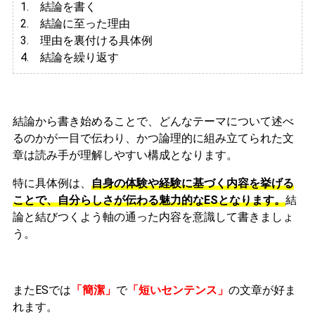
1. 結論を書く
2. 結論に至った理由
3.
理由を裏付ける具体例
4. 結論を繰り返す
結論から書き始めることで、どんなテーマについて述べ
るのかが一目で伝わり、かつ論理的に組み立てられた文
章は読み手が理解しやすい構成となります。
特に具体例は、
自身の体験や経験に基づく内容を挙げる
ことで、自分らしさが伝わる魅力的なESとなります。
結
論と結びつくよう軸の通った内容を意識して書きましょ
う。
またESでは
「簡潔」
で
「短いセンテンス」
の文章が好ま
れます。