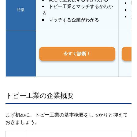
E
トピー工業とマッチするかわか
あ
特徴
る
質
マッチする企業がわかる
今すぐ診断！
トピー工業の企業概要
まず初めに、トピー工業の基本概要をしっかりと抑えて
おきましょう。