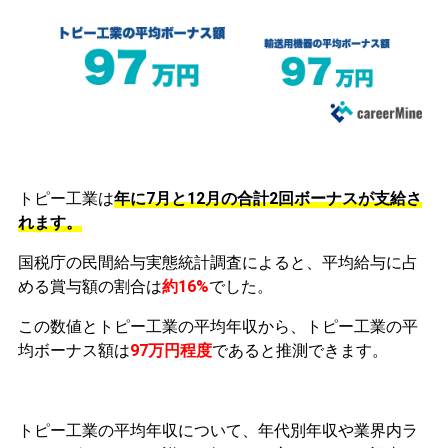
トピー工業は
年に7月と12月の合計2回ボーナスが支給さ
れます。
国税庁の民間給与実態統計調査によると、平均給与に占
める賞与額の割合は
約16%
でした。
この数値とトピー工業の平均年収から、トピー工業の平
均ボーナス額は
97万円程度
であると推測できます。
トピー工業の平均年収について、年代別年収や業界内ラ