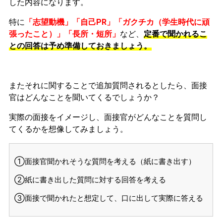
した内容になります。
特に
「志望動機」「自己PR」「ガクチカ（学生時代に頑
張ったこと）」「長所・短所」
など、
定番で聞かれるこ
との回答は予め準備しておきましょう。
またそれに関することで追加質問されるとしたら、面接
官はどんなことを聞いてくるでしょうか？
実際の面接をイメージし、面接官がどんなことを質問し
てくるかを想像してみましょう。
①面接官聞かれそうな質問を考える（紙に書き出す）
②紙に書き出した質問に対する回答を考える
③面接で聞かれたと想定して、口に出して実際に答える