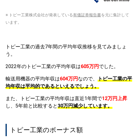
※ トピー工業株式会社が発表している
有価証券報告書
を元に集計して
います。
トピー工業の過去7年間の平均年収推移を見てみましょ
う。
2022年のトピー工業の平均年収は
605万円
でした。
輸送用機器の平均年収は
604万円
なので、
トピー工業の平
均年収は平均的であるといえるでしょう。
また、トピー工業の平均年収は直近1年間で
12万円
上昇
し、5年前と比較すると
30万円
減少
しています。
トピー工業のボーナス額