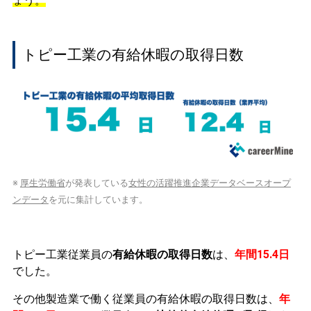
ょう。
トピー工業の有給休暇の取得日数
※
厚生労働省
が発表している
女性の活躍推進企業データベースオープ
ンデータ
を元に集計しています。
トピー工業従業員の
有給休暇の取得日数
は、
年間15.4日
でした。
その他製造業で働く従業員の有給休暇の取得日数は、
年