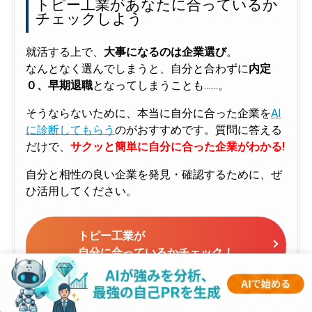
トピー工業があなたに合っているか
チェックしよう
就活する上で、
大事になるのは企業選び
。
なんとなく選んでしまうと、自分と合わずに
内定
０、早期退職
となってしまうことも……。
そうならないために、本当に自分に合った企業を
AI
に診断してもらう
のがおすすめです。質問に答える
だけで、
サクッと簡単に自分に合った企業がわかる!
自分と相性の良い企業を発見・確認するために、ぜ
ひ活用してください。
トピー工業が
自分に合っているかチェック！