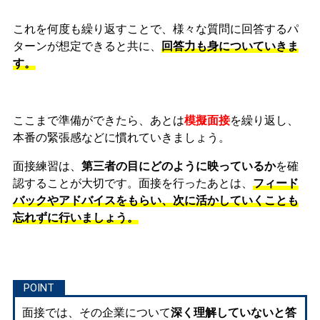
これを何度も繰り返すことで、様々な質問に回答するパ
ターンが想定できると共に、
回答力も身についていきま
す。
ここまで準備ができたら、あとは
模擬面接
を繰り返し、
本番の緊張感などに慣れ
ていきましょう。
面接練習は、
第三者の目にどのように映っているか
を確
認することが大切です。面接を行ったあとは、
フィード
バックやアドバイスをもらい、次に活かしていくことも
忘れずに行いましょう。
面接では、その企業について
深く理解していないと答