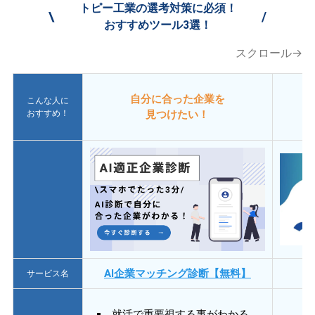
トピー工業の選考対策に必須！
\
/
おすすめツール3選！
スクロール→
自分に合った企業を
こんな人に
おすすめ！
見つけたい！
AI企業マッチング診断【無料】
サービス名
就活で重要視する事がわかる