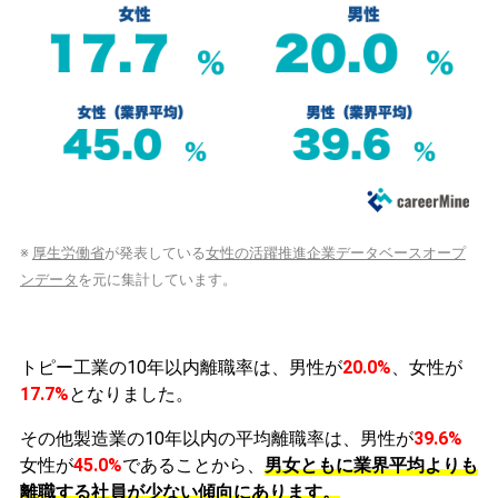
※
厚生労働省
が発表している
女性の活躍推進企業データベースオープ
ンデータ
を元に集計しています。
トピー工業の10年以内離職率は、男性が
20.0%
、女性が
17.7%
となりました。
その他製造業の10年以内の平均離職率は、男性が
39.6%
女性が
45.0%
であることから、
男女ともに業界平均よりも
離職する社員が少ない傾向にあります。