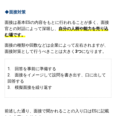
◆面接対策
面接は基本ESの内容をもとに行われることが多く、面接
官との対話によって深堀し、
自分の人柄や能力を売り込
む場です。
面接の種類や回数などは企業によって左右されますが、
面接対策として行うべきことは大きく
3つ
になります。
1. 回答を事前に準備する
2.
面接をイメージして設問を書き出す、口に出して
回答する
3. 模擬面接を繰り返す
前述した通り、面接で聞かれることの入り口はESに記載