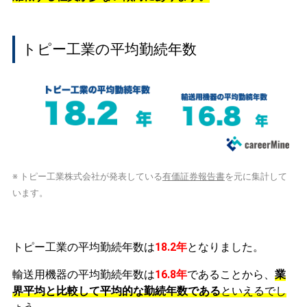
トピー工業の平均勤続年数
※ トピー工業株式会社が発表している
有価証券報告書
を元に集計して
います。
トピー工業の平均勤続年数は
18.2年
となりました。
輸送用機器の平均勤続年数は
16.8年
であることから、
業
界平均と比較して平均的な勤続年数である
といえるでし