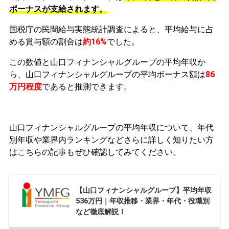
ボーナスが支給されます。
国税庁の民間給与実態統計調査によると、平均給与に占
める賞与額の割合は
約16%
でした。
この数値と山口フィナンシャルグループの平均年収か
ら、山口フィナンシャルグループの平均ボーナス額は
86
万円程度
であると推測できます。
山口フィナンシャルグループの平均年収について、年代
別年収や業界内ランキングなどさらに詳しく知りたい方
はこちらの記事もぜひ確認してみてください。
【山口フィナンシャルグループ】平均年収
536万円｜年収推移・業界・年代・役職別
など徹底解説！