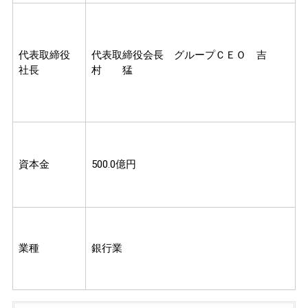
代表取締役
代表取締役会長 グループＣＥＯ 吉
社長
村 猛
資本金
500.0億円
業種
銀行業