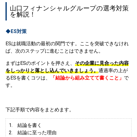
山口フィナンシャルグループの選考対策
を解説！
◆ES対策
ESは就職活動の最初の関門です。ここを突破できなけれ
ば、次のステップに進むことはできません。
まずはESのポイントを押さえ、
その企業に見合った内容
をしっかりと落とし込んでいきましょう。
通過率の上が
るESを書くコツは、
「結論から組み立てて書くこと」
で
す。
下記手順で内容をまとめます。
1. 結論を書く
2. 結論に至った理由