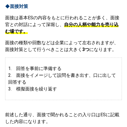
◆面接対策
面接は基本ESの内容をもとに行われることが多く、面接
官との対話によって深堀し、
自分の人柄や能力を売り込
む場です。
面接の種類や回数などは企業によって左右されますが、
面接対策として行うべきことは大きく
3つ
になります。
1. 回答を事前に準備する
2.
面接をイメージして設問を書き出す、口に出して
回答する
3. 模擬面接を繰り返す
前述した通り、面接で聞かれることの入り口はESに記載
した内容になります。