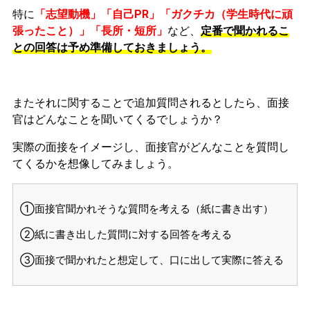
特に
「志望動機」「自己PR」「ガクチカ（学生時代に頑
張ったこと）」「長所・短所」
など、
定番で聞かれるこ
との回答は予め準備しておきましょう。
またそれに関することで追加質問されるとしたら、面接
官はどんなことを聞いてくるでしょうか？
実際の面接をイメージし、面接官がどんなことを質問し
てくるかを想像してみましょう。
①面接官聞かれそうな質問を考える（紙に書き出す）
②紙に書き出した質問に対する回答を考える
③面接で聞かれたと想定して、口に出して実際に答える