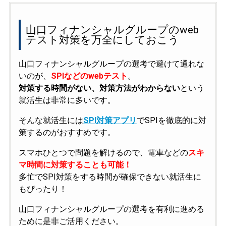
山口フィナンシャルグループのweb
テスト対策を万全にしておこう
山口フィナンシャルグループの選考で避けて通れな
いのが、
SPIなどのwebテスト
。
対策する時間がない、対策方法がわからない
という
就活生は非常に多いです。
そんな就活生には
SPI対策アプリ
でSPIを徹底的に対
策するのがおすすめです。
スマホひとつで問題を解けるので、電車などの
スキ
マ時間に対策することも可能！
多忙でSPI対策をする時間が確保できない就活生に
もぴったり！
山口フィナンシャルグループの選考を有利に進める
ために是非ご活用ください。