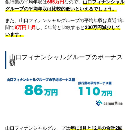
銀行業の平均年収は
685万円
なので、
山口フィナンシャル
グループの平均年収は比較的低いといえるでしょう。
また、山口フィナンシャルグループの平均年収は直近1年
間で
8万円
上昇
し、5年前と比較すると
200万円
減少
して
います。
山口フィナンシャルグループのボーナス
額
山口フィナンシャルグループは
年に6月と12月の合計2回