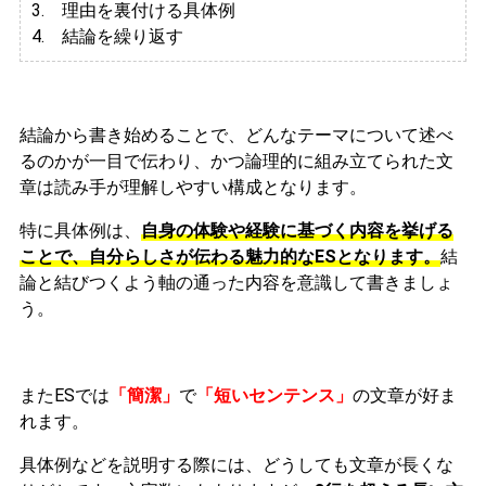
3.
理由を裏付ける具体例
4. 結論を繰り返す
結論から書き始めることで、どんなテーマについて述べ
るのかが一目で伝わり、かつ論理的に組み立てられた文
章は読み手が理解しやすい構成となります。
特に具体例は、
自身の体験や経験に基づく内容を挙げる
ことで、自分らしさが伝わる魅力的なESとなります。
結
論と結びつくよう軸の通った内容を意識して書きましょ
う。
またESでは
「簡潔」
で
「短いセンテンス」
の文章が好ま
れます。
具体例などを説明する際には、どうしても文章が長くな