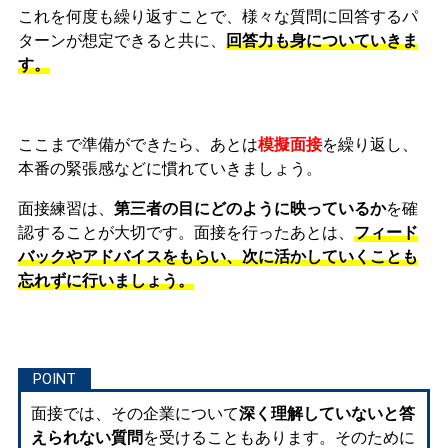
これを何度も繰り返すことで、様々な質問に回答するパ
ターンが想定できると共に、
回答力も身についていきま
す。
ここまで準備ができたら、あとは
模擬面接
を繰り返し、
本番の緊張感などに慣れ
ていきましょう。
面接練習は、
第三者の目にどのように映っているか
を確
認することが大切です。面接を行ったあとは、
フィード
バックやアドバイスをもらい、次に活かしていくことも
忘れずに行いましょう。
面接では、その企業について
深く理解していないと答
えられない質問
を受けることもあります。そのために