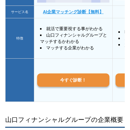
AI企業マッチング診断【無料】
サービス名
就活で重要視する事がわかる
E
山口フィナンシャルグループと
あ
特徴
マッチするかわかる
質
マッチする企業がわかる
今すぐ診断！
山口フィナンシャルグループの企業概要