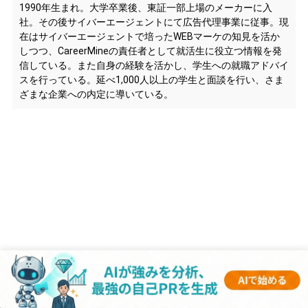
1990年生まれ。大学卒業後、東証一部上場のメーカーに入
社。その後サイバーエージェントにて広告代理事業に従事。現
在はサイバーエージェントで培ったWEBマーケの知見を活か
しつつ、CareerMineの責任者として就活生に役立つ情報を発
信している。また自身の経験を活かし、学生への就職アドバイ
スを行っている。延べ1,000人以上の学生と面談を行い、さま
ざまな企業への内定に導いている。