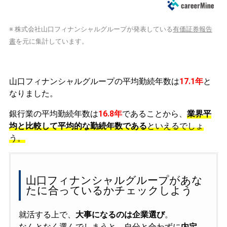
※ 株式会社山口フィナンシャルグループが発表している
有価証券報告
書
を元に集計しています。
山口フィナンシャルグループの平均勤続年数は
17.1年
と
なりました。
銀行業の平均勤続年数は
16.8年
であることから、
業界平
均と比較して平均的な勤続年数である
といえるでしょ
う。
山口フィナンシャルグループがあな
たに合っているかチェックしよう
就活する上で、
大事になるのは企業選び
。
なんとなく選んでしまうと、自分と合わずに
内定