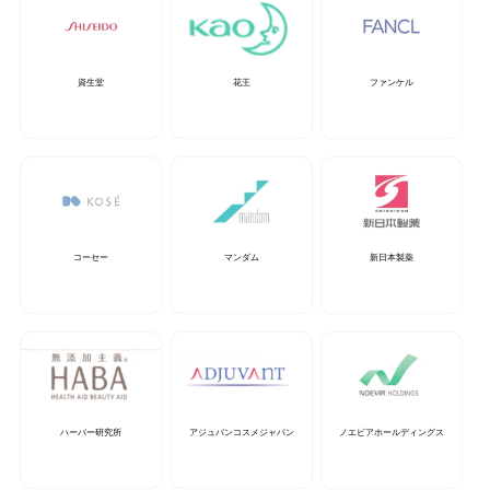
資生堂
花王
ファンケル
コーセー
マンダム
新日本製薬
ハーバー研究所
アジュバンコスメジャパン
ノエビアホールディングス